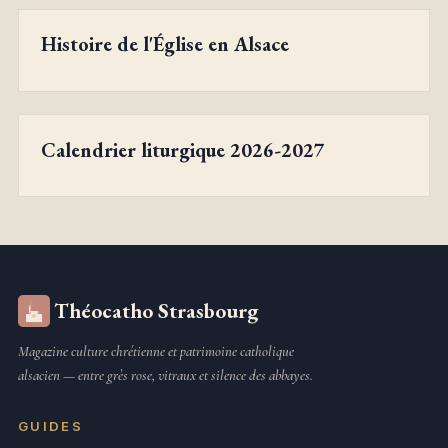
Histoire de l'Église en Alsace
Calendrier liturgique 2026-2027
Théocatho Strasbourg
Magazine culture chrétienne et patrimoine catholique
alsacien — entre grès rose, vitraux et silence des abbayes.
GUIDES