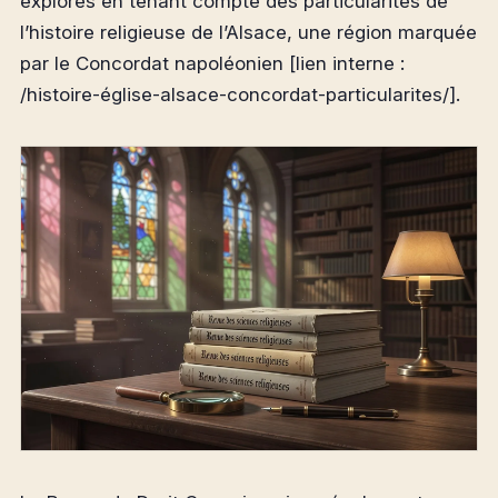
explorés en tenant compte des particularités de
l’histoire religieuse de l’Alsace, une région marquée
par le Concordat napoléonien [lien interne :
/histoire-église-alsace-concordat-particularites/].