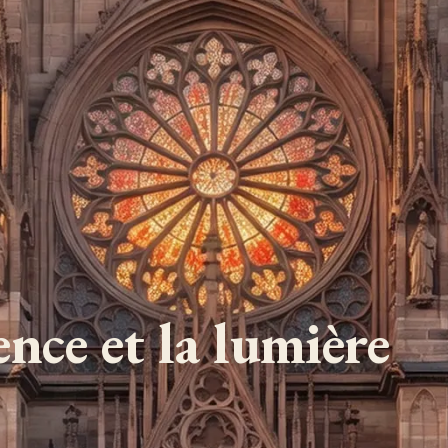
lence et la lumière