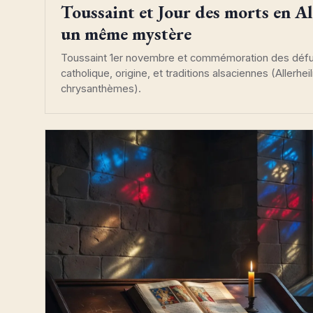
Toussaint et Jour des morts en Als
un même mystère
Toussaint 1er novembre et commémoration des défun
catholique, origine, et traditions alsaciennes (Allerhei
chrysanthèmes).