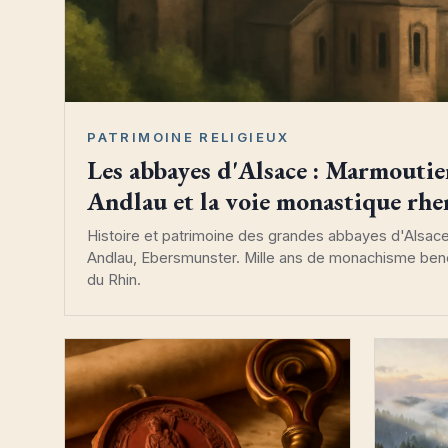
PATRIMOINE RELIGIEUX
Les abbayes d'Alsace : Marmoutie
Andlau et la voie monastique rh
Histoire et patrimoine des grandes abbayes d'Alsace
Andlau, Ebersmunster. Mille ans de monachisme bened
du Rhin.