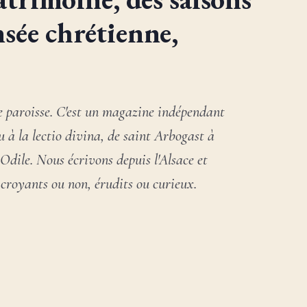
nsée chrétienne,
e paroisse. C'est un magazine indépendant
eu à la lectio divina, de saint Arbogast à
dile. Nous écrivons depuis l'Alsace et
 croyants ou non, érudits ou curieux.