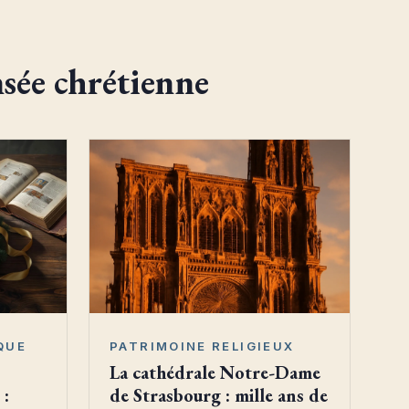
nsée chrétienne
QUE
PATRIMOINE RELIGIEUX
La cathédrale Notre-Dame
 :
de Strasbourg : mille ans de