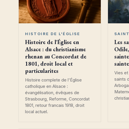
HISTOIRE DE L'ÉGLISE
SAIN
Histoire de l'Église en
Les sa
Alsace : du christianisme
Odile
rhenan au Concordat de
sainte
1801, droit local et
saint
particularites
Vies et
saints d
Histoire complete de l'Église
Arbogas
catholique en Alsace :
Materne
évangélisation, évêques de
christi
Strasbourg, Reforme, Concordat
1801, retour francais 1918, droit
local actuel.