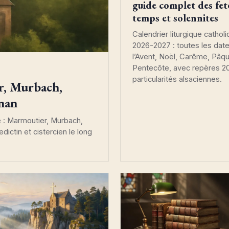
guide complet des fet
temps et solennites
Calendrier liturgique cathol
2026-2027 : toutes les dat
l’Avent, Noël, Carême, Pâq
Pentecôte, avec repères 2
particularités alsaciennes.
r, Murbach,
enan
 : Marmoutier, Murbach,
ictin et cistercien le long