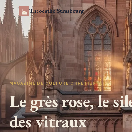
Théocatho Strasbourg
MAGAZINE DE CULTURE CHRÉTIENNE
Le grès rose, le si
des vitraux