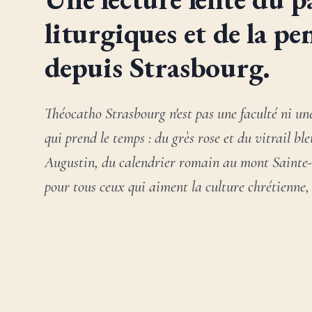
liturgiques et de la pe
depuis Strasbourg.
Théocatho Strasbourg n'est pas une faculté ni un
qui prend le temps : du grès rose et du vitrail bl
Augustin, du calendrier romain au mont Sainte-O
pour tous ceux qui aiment la culture chrétienne,