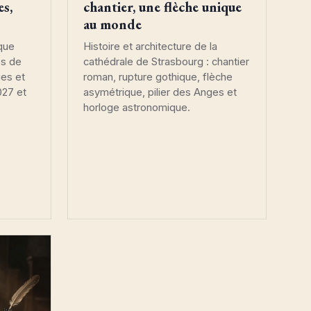
es,
chantier, une flèche unique
au monde
ique
Histoire et architecture de la
es de
cathédrale de Strasbourg : chantier
ues et
roman, rupture gothique, flèche
027 et
asymétrique, pilier des Anges et
horloge astronomique.