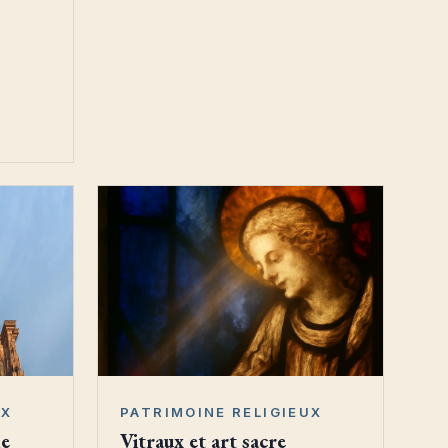
PATRIMOINE RELIGIEUX
UX
Vitraux et art sacre
de